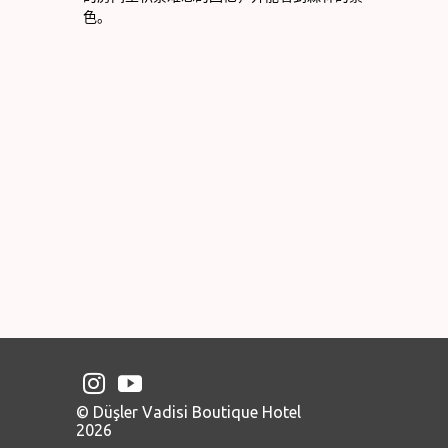
色。
© Düşler Vadisi Boutique Hotel
2026