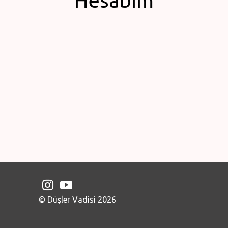
Hesabım
© Düşler Vadisi 2026