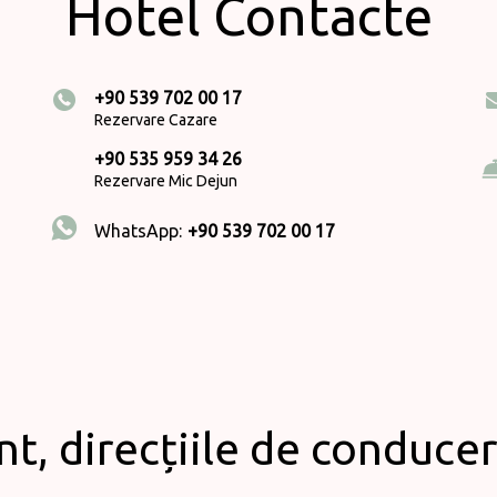
Hotel Contacte
+90 539 702 00 17
Rezervare Cazare
+90 535 959 34 26
Rezervare Mic Dejun
WhatsApp:
+90 539 702 00 17
, direcțiile de conducer