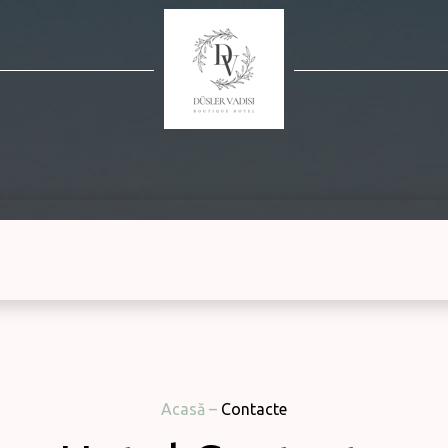
Acasă
–
Contacte