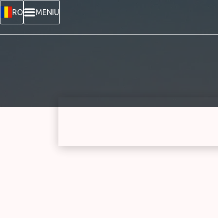
RO
MENIU