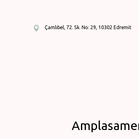
Çamlıbel, 72. Sk. No: 29, 10302 Edremit
Amplasament