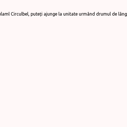
culaml Circulbel, puteți ajunge la unitate urmând drumul de lângă