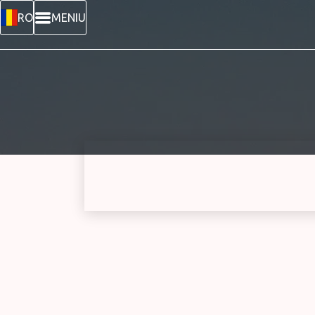
RO
MENIU