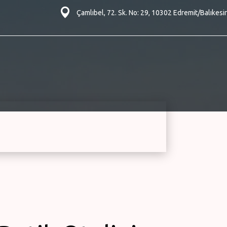
Çamlıbel, 72. Sk. No: 29, 10302 Edremit/Balıkesir