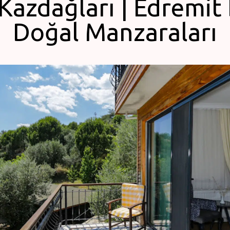
 Kazdağları | Edremit 
Doğal Manzaraları