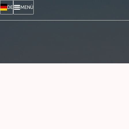
DE
MENÜ