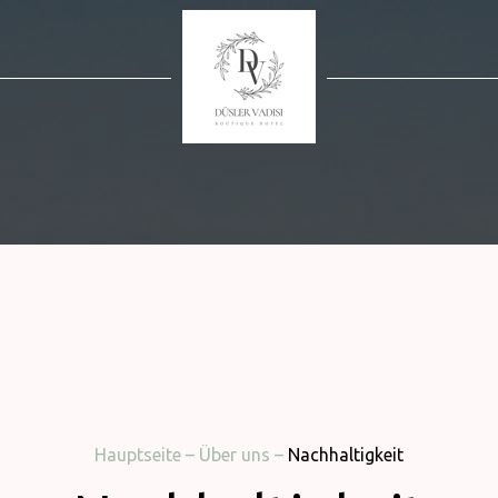
Hauptseite
–
Über uns
–
Nachhaltigkeit